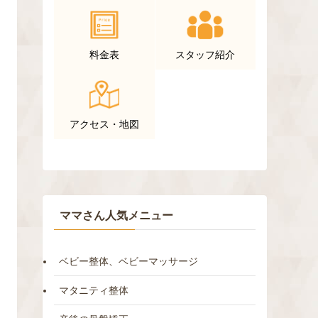
料金表
スタッフ紹介
アクセス・地図
ママさん人気メニュー
ベビー整体、ベビーマッサージ
マタニティ整体