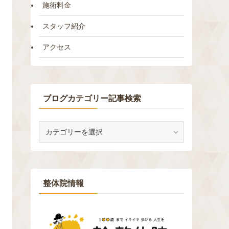
施術料金
スタッフ紹介
アクセス
ブログカテゴリー記事検索
ブ
ロ
グ
カ
テ
ゴ
整体院情報
リ
ー
記
事