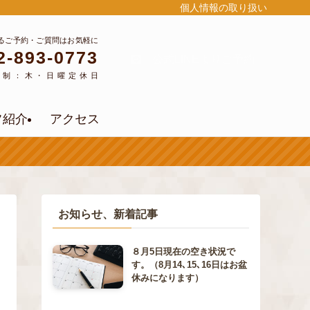
個人情報の取り扱い
るご予約・ご質問はお気軽に
2-893-0773
公式LINEよりご予約
約制：木・日曜定休日
フ紹介
アクセス
お知らせ、新着記事
８月5日現在の空き状況で
す。（8月14､15､16日はお盆
休みになります）