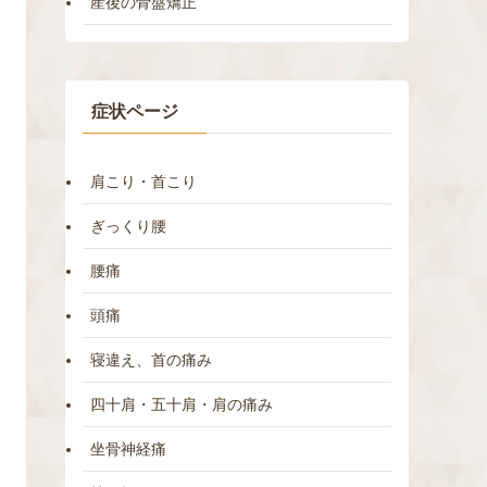
産後の骨盤矯正
症状ページ
肩こり・首こり
ぎっくり腰
腰痛
頭痛
寝違え、首の痛み
四十肩・五十肩・肩の痛み
坐骨神経痛