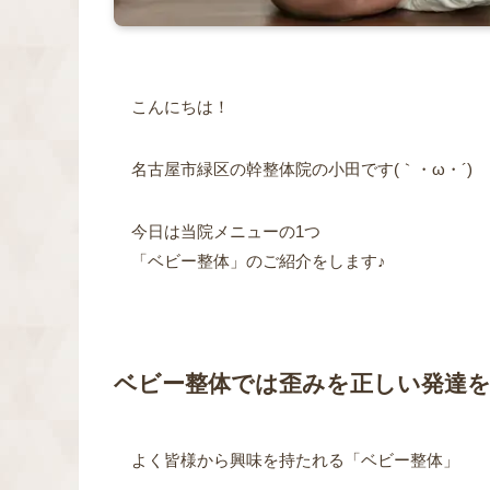
こんにちは！
名古屋市緑区の幹整体院の小田です(｀・ω・´)
今日は当院メニューの1つ
「ベビー整体」のご紹介をします♪
ベビー整体では歪みを正しい発達
よく皆様から興味を持たれる「ベビー整体」