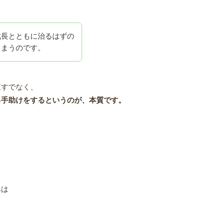
成長とともに治るはずの
しまうのです。
直すでなく、
る手助けをするというのが、本質です。
みは