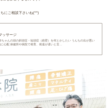
にご相談下さいね(^^)
マッサージ
赤ちゃんの頭の斜頭症・短頭症（絶壁）を何とかしたい うんちの出が悪い
に心配 保健所や病院で発育、発達が遅いと言…