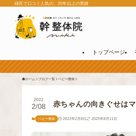
緑区で口コミ人気の、20年以上の実績
トップページ
ホーム
ブログ一覧
ベビー整体
2022
赤ちゃんの向きぐせはマ
2/08
2022年2月8日
2025年8月11日
ベビー整体