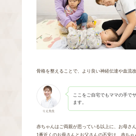
骨格を整えることで、より良い神経伝達や血流
ここをご自宅でもママの手で
ます。
りえ先生
赤ちゃんはご両親が思っている以上に、お母さ
1番近くのお母さんとお父さんの不安は、赤ちゃ