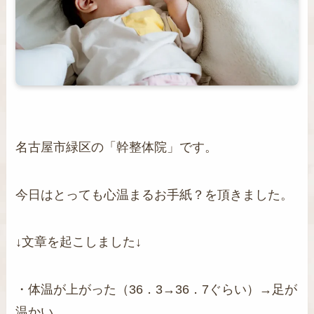
名古屋市緑区の「幹整体院」です。
今日はとっても心温まるお手紙？を頂きました。
↓文章を起こしました↓
・体温が上がった（36．3→36．7ぐらい）→足が
温かい