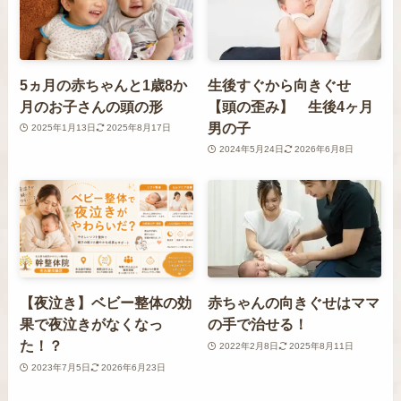
5ヵ月の赤ちゃんと1歳8か
生後すぐから向きぐせ
月のお子さんの頭の形
【頭の歪み】 生後4ヶ月
男の子
2025年1月13日
2025年8月17日
2024年5月24日
2026年6月8日
【夜泣き】ベビー整体の効
赤ちゃんの向きぐせはママ
果で夜泣きがなくなっ
の手で治せる！
た！？
2022年2月8日
2025年8月11日
2023年7月5日
2026年6月23日