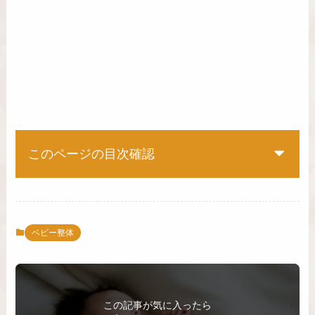
このページの目次確認
ベビー整体
この記事が気に入ったら