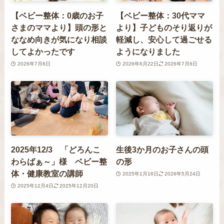
【ベビー整体：0歳のお子
【ベビー整体：30代ママ
さまのママより】頭の形と
より】子どものそり返りが
ななめ向きが気になり相談
軽減し、安心して過ごせる
してよかったです
ようになりました
2026年7月6日
2026年6月22日
2026年7月6日
2025年12/3 「どろんこ
生後3か月のお子さんの頭
わらばぁ～」様 ベビー整
の形
体・健康教室の講師
2025年1月16日
2026年5月24日
2025年12月4日
2025年12月20日