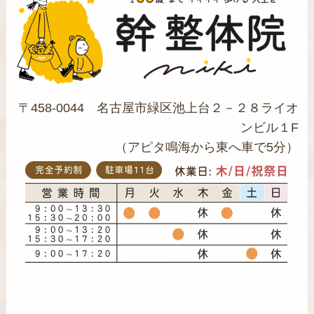
〒458-0044 名古屋市緑区池上台２－２８ライオ
ンビル１F
（アピタ鳴海から東へ車で5分）