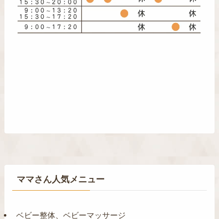
ママさん人気メニュー
ベビー整体、ベビーマッサージ