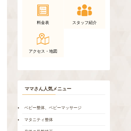
料金表
スタッフ紹介
アクセス・地図
ママさん人気メニュー
ベビー整体、ベビーマッサージ
マタニティ整体