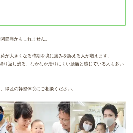
腸関節痛かもしれません。
負荷が大きくなる時期を境に痛みを訴える人が増えます。
が繰り返し残る、なかなか治りにくい腰痛と感じている人も多い
ら、緑区の幹整体院にご相談ください。