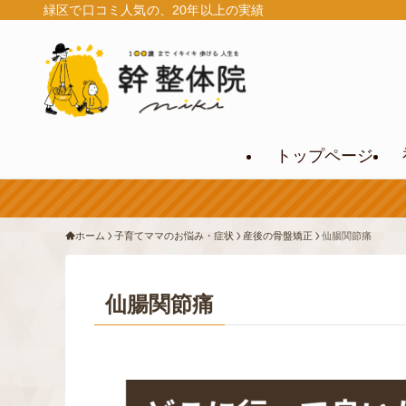
緑区で口コミ人気の、20年以上の実績
トップページ
ホーム
子育てママのお悩み・症状
産後の骨盤矯正
仙腸関節痛
仙腸関節痛