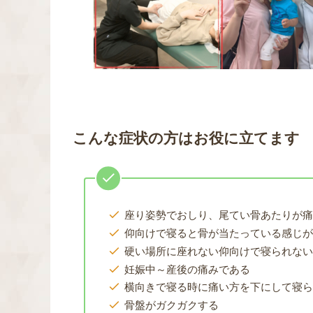
こんな症状の方はお役に立てます
座り姿勢でおしり、尾てい骨あたりが
仰向けで寝ると骨が当たっている感じ
硬い場所に座れない仰向けで寝られな
妊娠中～産後の痛みである
横向きで寝る時に痛い方を下にして寝
骨盤がガクガクする