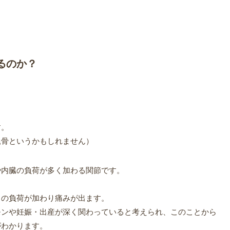
るのか？
す。
尾骨というかもしれません）
や内臓の負荷が多く加わる関節です。
くの負荷が加わり痛みが出ます。
モンや妊娠・出産が深く関わっていると考えられ、このことから
がわかります。