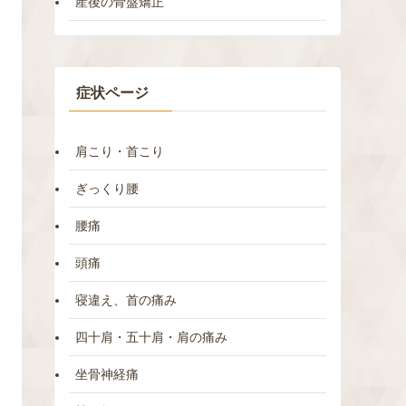
産後の骨盤矯正
症状ページ
肩こり・首こり
ぎっくり腰
腰痛
頭痛
寝違え、首の痛み
四十肩・五十肩・肩の痛み
坐骨神経痛