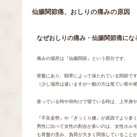
仙腸関節痛、おしりの痛みの原因
なぜおしりの痛み・仙腸関節痛にな
痛みの場所は『仙腸関節』という部分です。
骨盤にあり、靱帯によって保たれている関節で
（少し場所は違いますが一般の方は尾てい骨や
座っている時や仰向けで寝ている時は、上半身
『不良姿勢』や『ぎっくり腰』が原因でより多
男性に比べて女性の割合が多いのは、女性ホル
も骨盤の歪み、負荷が大きく関係していること