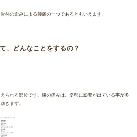
る骨盤の歪みによる腰痛の一つであるともいえます。
って、どんなことをするの？
支えられる部位です。腰の痛みは、姿勢に影響が出ている事が多
てゆきます。