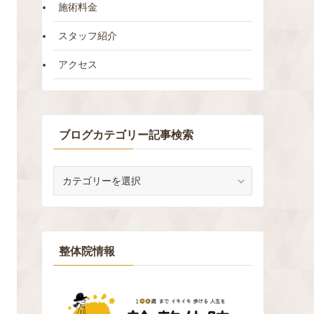
施術料金
スタッフ紹介
アクセス
ブログカテゴリー記事検索
ブ
ロ
グ
カ
テ
ゴ
整体院情報
リ
ー
記
事