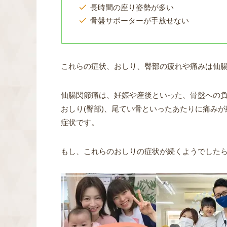
長時間の座り姿勢が多い
骨盤サポーターが手放せない
これらの症状、おしり、臀部の疲れや痛みは仙
仙腸関節痛は、妊娠や産後といった、骨盤への
おしり(臀部)、尾てい骨といったあたりに痛み
症状です。
もし、これらのおしりの症状が続くようでした